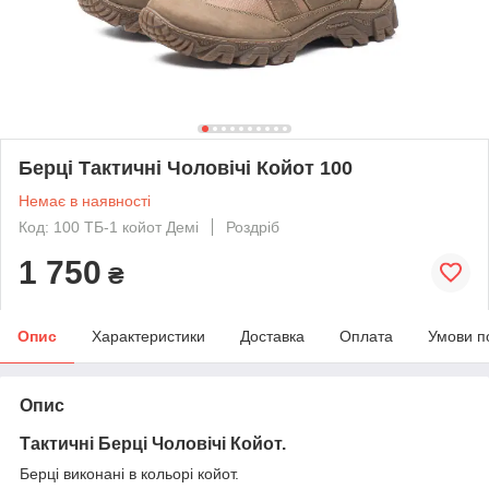
Берці Тактичні Чоловічі Койот 100
Немає в наявності
Код: 100 ТБ-1 койот Демі
Роздріб
1 750
₴
Опис
Характеристики
Доставка
Оплата
Умови п
Опис
Тактичні
Берці Чоловічі Койот
.
Берці виконані в кольорі койот.