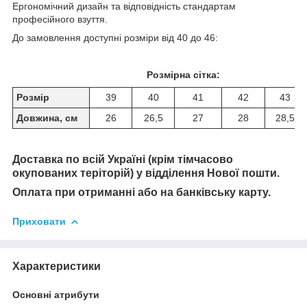
Ергономічний дизайн та відповідність стандартам
професійного взуття.
До замовлення доступні розміри від 40 до 46:
Розмірна сітка:
Розмір
39
40
41
42
43
Довжина, см
26
26,5
27
28
28,5
Доставка по всій Україні (крім тімчасово
окупованих теріторій) у відділення Нової пошти.
Оплата при отриманні або на банківську карту.
Приховати
Характеристики
Основні атрибути