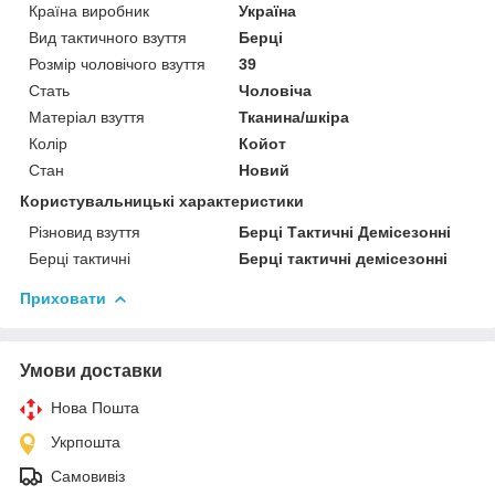
Країна виробник
Україна
Вид тактичного взуття
Берці
Розмір чоловічого взуття
39
Стать
Чоловіча
Матеріал взуття
Тканина/шкіра
Колір
Койот
Стан
Новий
Користувальницькі характеристики
Різновид взуття
Берці Тактичні Демісезонні
Берці тактичні
Берці тактичні демісезонні
Приховати
Умови доставки
Нова Пошта
Укрпошта
Самовивіз