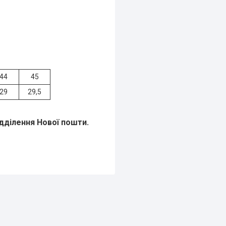
44
45
29
29,5
ідділення Нової пошти
.