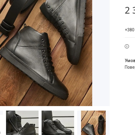
2 
+380
пов