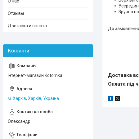
Верх виго
О нас
Усередині
Зручна по
Отзывы
Доставка и оплата
До замовлення
Доставка вс
Інтернет-магазин Kotomka
Оплата під ч
м. Харків, Харків, Україна
Олександр