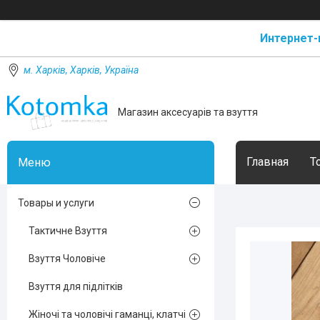
Интернет-
м. Харків, Харків, Україна
Магазин аксесуарів та взуття
Главная
Т
Товары и услуги
Тактичне Взуття
Взуття Чоловіче
Взуття для підлітків
Жіночі та чоловічі гаманці, клатчі