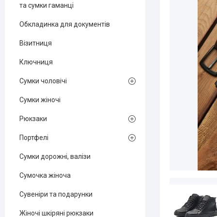
та сумки гаманці
Обкладинка для документів
Візитниця
Ключниця
Сумки чоловічі
Сумки жіночі
Рюкзаки
Портфелі
Сумки дорожні, валізи
Сумочка жіноча
Сувеніри та подарунки
Жіночі шкіряні рюкзаки