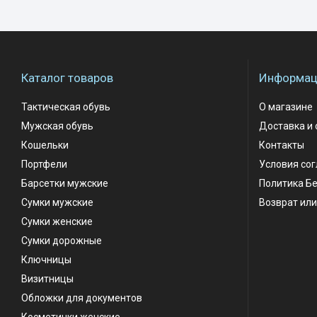
Каталог товаров
Информаци
Тактическая обувь
О магазине
Мужская обувь
Доставка и 
Кошельки
Контакты
Портфели
Условия со
Барсетки мужские
Политика Б
Сумки мужские
Возврат или
Сумки женские
Сумки дорожные
Ключницы
Визитницы
Обложки для документов