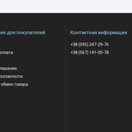
я для покупателей
Контактная информация
+38 (095) 247-29-76
оплата
+38 (067) 141-00-78
глашения
езопасности
 обмен товара