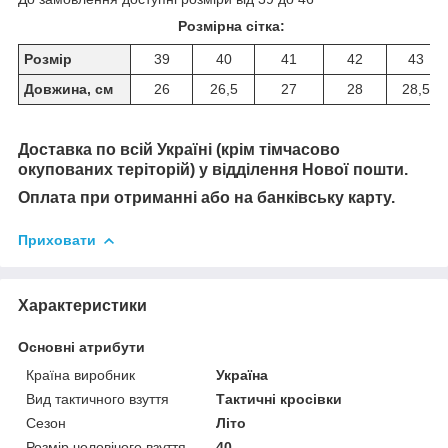
Розмірна сітка:
Розмір
39
40
41
42
43
Довжина, см
26
26,5
27
28
28,5
Доставка по всій Україні (крім тімчасово
окупованих теріторій) у відділення Нової пошти.
Оплата при отриманні або на банківську карту.
Приховати
Характеристики
Основні атрибути
Країна виробник
Україна
Вид тактичного взуття
Тактичні кросівки
Сезон
Літо
Розмір чоловічого взуття
40