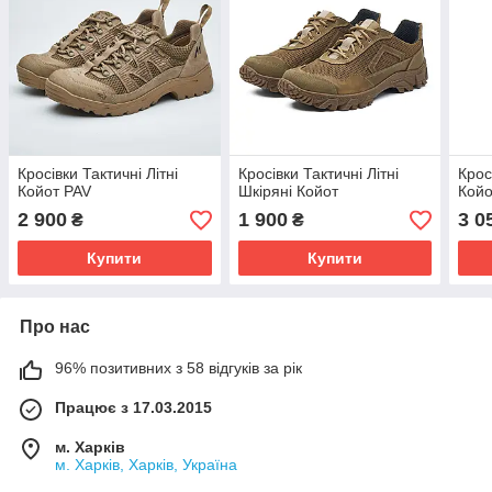
Кросівки Тактичні Літні
Кросівки Тактичні Літні
Крос
Койот PAV
Шкіряні Койот
Койо
2 900
1 900
3 0
₴
₴
Купити
Купити
Про нас
96% позитивних з 58 відгуків за рік
Працює з 17.03.2015
м. Харків
м. Харків, Харків, Україна