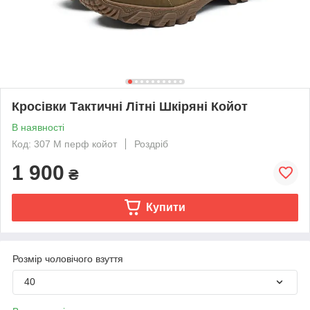
Кросівки Тактичні Літні Шкіряні Койот
В наявності
Код: 307 М перф койот
Роздріб
1 900
₴
Купити
Розмір чоловічого взуття
40