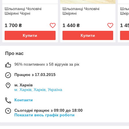
Шльопанці Чоловічі
Шльопанці Чоловічі
Шльо
Шкіряні Чорні
Шкіряні
Шкір
1 700
1 440
1 4
₴
₴
Купити
Купити
Про нас
96% позитивних з 58 відгуків за рік
Працює з 17.03.2015
м. Харків
м. Харків, Харків, Україна
Контакти
Сьогодні працює з 09:00 до 18:00
Показати весь графік роботи