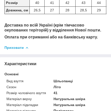
Розмір
40
41
42
43
44
Довжина, см
26,5
27
28
28,5
29
Доставка по всій Україні (крім тімчасово
окупованих теріторій) у відділення Нової пошти.
Оплата при отриманні або на банківську карту.
Приховати
Характеристики
Основні
Вид взуття
Шльопанці
Сезон
Літо
Розмір чоловічого взуття
41
Матеріал верху
Натуральна шкіра
Матеріал підкладки
Натуральна шкіра
Матеріал підошви
Поліуретан