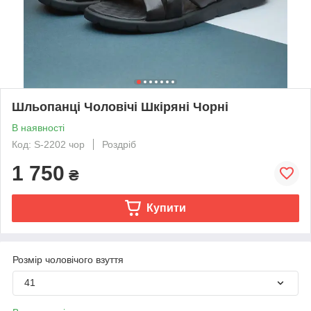
Шльопанці Чоловічі Шкіряні Чорні
В наявності
Код: S-2202 чор
Роздріб
1 750
₴
Купити
Розмір чоловічого взуття
41