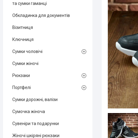
та сумки гаманці
Обкладинка для документів
Візитниця
Ключниця
Сумки чоловічі
Сумки жіночі
Рюкзаки
Портфелі
Сумки дорожні, валізи
Сумочка жіноча
Сувеніри та подарунки
Жіночі шкіряні рюкзаки