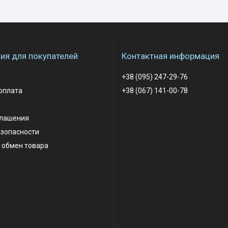
я для покупателей
Контактная информация
+38 (095) 247-29-76
оплата
+38 (067) 141-00-78
глашения
езопасности
 обмен товара