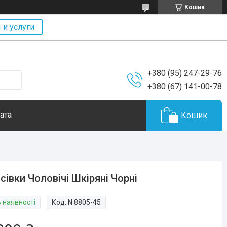
Кошик
 и услуги
+380 (95) 247-29-76
+380 (67) 141-00-78
ата
Кошик
сівки Чоловічі Шкіряні Чорні
В наявності
Код:
N 8805-45