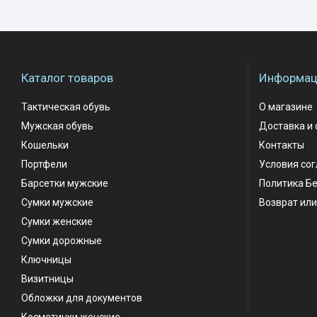
Каталог товаров
Информаци
Тактическая обувь
О магазине
Мужская обувь
Доставка и 
Кошельки
Контакты
Портфели
Условия со
Барсетки мужские
Политика Б
Сумки мужские
Возврат или
Сумки женские
Сумки дорожные
Ключницы
Визитницы
Обложки для документов