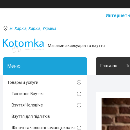
Интернет-
м. Харків, Харків, Україна
Магазин аксесуарів та взуття
Главная
Т
Товары и услуги
Тактичне Взуття
Взуття Чоловіче
Взуття для підлітків
Жіночі та чоловічі гаманці, клатчі