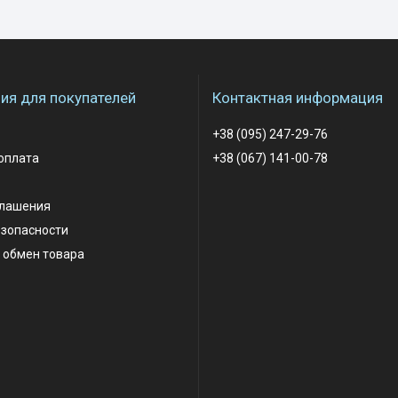
я для покупателей
Контактная информация
+38 (095) 247-29-76
оплата
+38 (067) 141-00-78
глашения
езопасности
 обмен товара