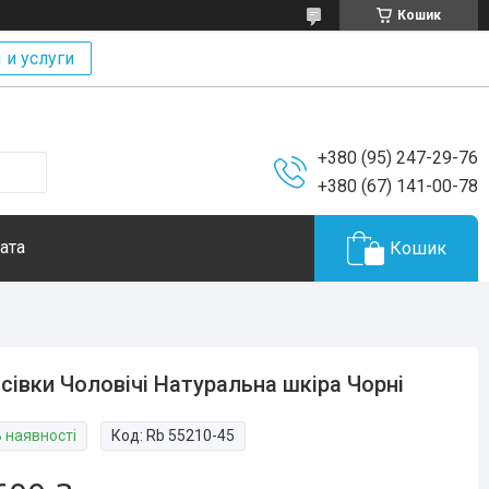
Кошик
 и услуги
+380 (95) 247-29-76
+380 (67) 141-00-78
ата
Кошик
сівки Чоловічі Натуральна шкіра Чорні
В наявності
Код:
Rb 55210-45