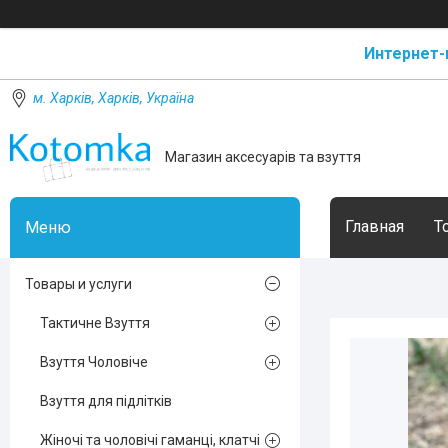
Интернет-
м. Харків, Харків, Україна
Магазин аксесуарів та взуття
Главная
Т
Товары и услуги
Тактичне Взуття
Взуття Чоловіче
Взуття для підлітків
Жіночі та чоловічі гаманці, клатчі