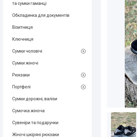
та сумки гаманці
Обкладинка для документів
Візитниця
Ключниця
Сумки чоловічі
Сумки жіночі
Рюкзаки
Портфелі
Сумки дорожні, валізи
Сумочка жіноча
Сувеніри та подарунки
Жіночі шкіряні рюкзаки