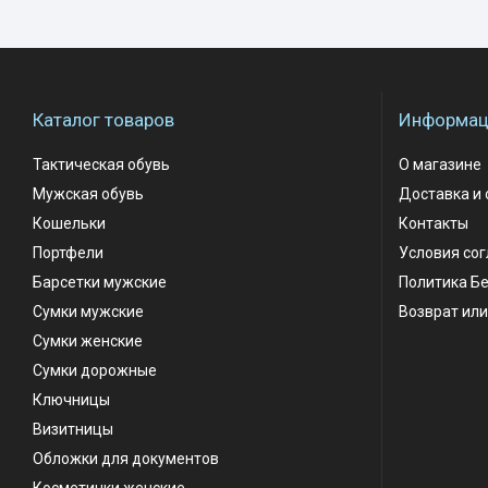
Каталог товаров
Информаци
Тактическая обувь
О магазине
Мужская обувь
Доставка и 
Кошельки
Контакты
Портфели
Условия со
Барсетки мужские
Политика Б
Сумки мужские
Возврат или
Сумки женские
Сумки дорожные
Ключницы
Визитницы
Обложки для документов