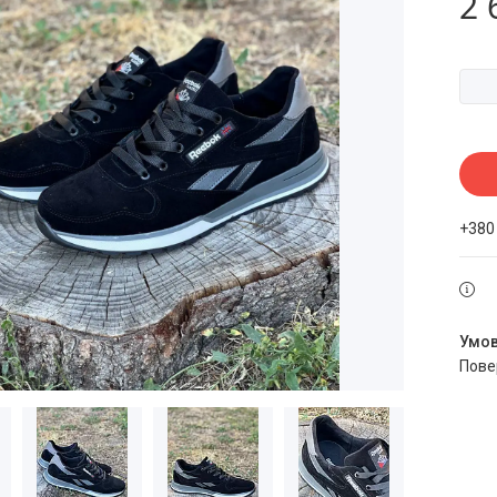
2 
+380
пов