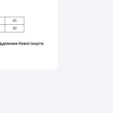
45
30
ідділення Нової пошти
.