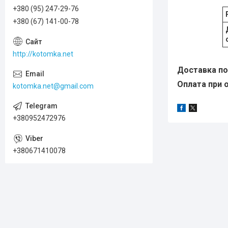
+380 (95) 247-29-76
+380 (67) 141-00-78
http://kotomka.net
Доставка по 
Оплата при о
kotomka.net@gmail.com
+380952472976
+380671410078