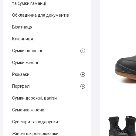
та сумки гаманці
Обкладинка для документів
Візитниця
Ключниця
Сумки чоловічі
Сумки жіночі
Рюкзаки
Портфелі
Сумки дорожні, валізи
Сумочка жіноча
Сувеніри та подарунки
Жіночі шкіряні рюкзаки