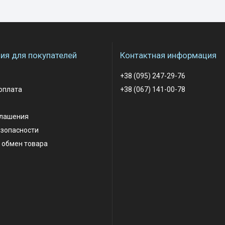
я для покупателей
Контактная информация
+38 (095) 247-29-76
оплата
+38 (067) 141-00-78
глашения
езопасности
 обмен товара