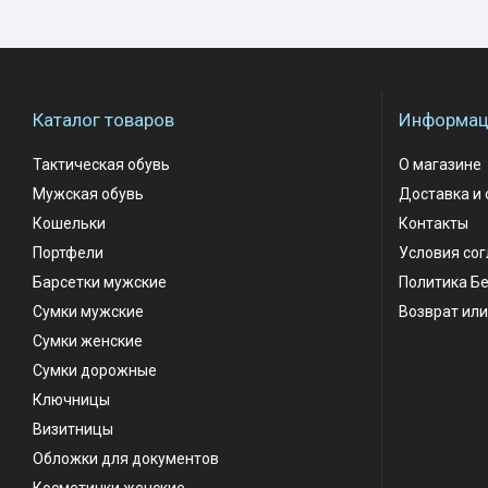
Каталог товаров
Информаци
Тактическая обувь
О магазине
Мужская обувь
Доставка и 
Кошельки
Контакты
Портфели
Условия со
Барсетки мужские
Политика Б
Сумки мужские
Возврат или
Сумки женские
Сумки дорожные
Ключницы
Визитницы
Обложки для документов