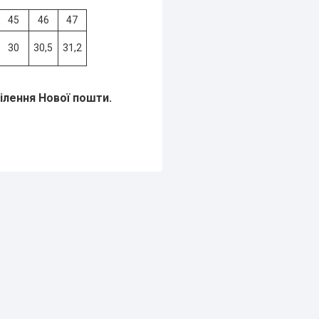
45
46
47
30
30,5
31,2
ділення Нової пошти.