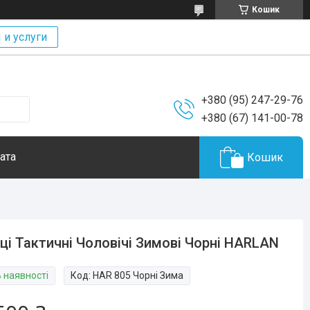
Кошик
 и услуги
+380 (95) 247-29-76
+380 (67) 141-00-78
ата
Кошик
ці Тактичні Чоловічі Зимові Чорні HARLAN
В наявності
Код:
HAR 805 Чорні Зима