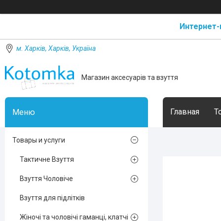
Интернет-
м. Харків, Харків, Україна
Магазин аксесуарів та взуття
Главная
Т
Товары и услуги
Тактичне Взуття
Взуття Чоловіче
Взуття для підлітків
Жіночі та чоловічі гаманці, клатчі