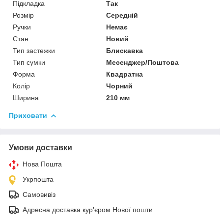
Підкладка
Так
Розмір
Середній
Ручки
Немає
Стан
Новий
Тип застежки
Блискавка
Тип сумки
Месенджер/Поштова
Форма
Квадратна
Колір
Чорний
Ширина
210 мм
Приховати
Умови доставки
Нова Пошта
Укрпошта
Самовивіз
Адресна доставка кур'єром Нової пошти