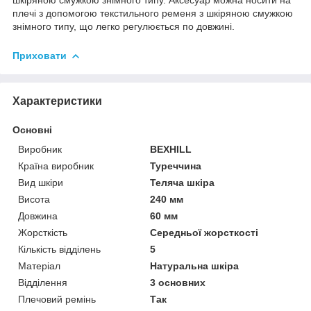
плечі з допомогою текстильного ременя з шкіряною смужкою
знімного типу, що легко регулюється по довжині.
Приховати
Характеристики
Основні
Виробник
BEXHILL
Країна виробник
Туреччина
Вид шкіри
Теляча шкіра
Висота
240 мм
Довжина
60 мм
Жорсткість
Середньої жорсткості
Кількість відділень
5
Матеріал
Натуральна шкіра
Відділення
3 основних
Плечовий ремінь
Так