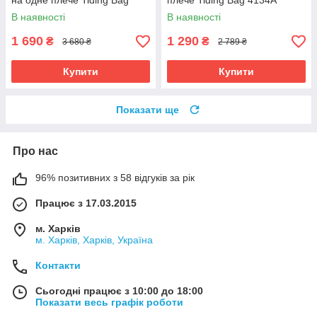
на одне плече Tiding Bag
плече Tiding Bag 4134A
M1254A чорна
чорна
В наявності
В наявності
1 690
1 290
₴
₴
3 680 ₴
2 789 ₴
Купити
Купити
Показати ще
Про нас
96% позитивних з 58 відгуків за рік
Працює з 17.03.2015
м. Харків
м. Харків, Харків, Україна
Контакти
Сьогодні працює з 10:00 до 18:00
Показати весь графік роботи