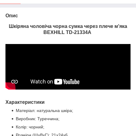
Опис
Шкіряна чоловіча чорна сумка через плече м'яка
BEXHILL TD-21334A
Характеристики
Матеріал: натуральна шкіра;
Виробник: Туреччина;
Колір: чорний;
Розміри (ШхВхГ): 21х24х6.