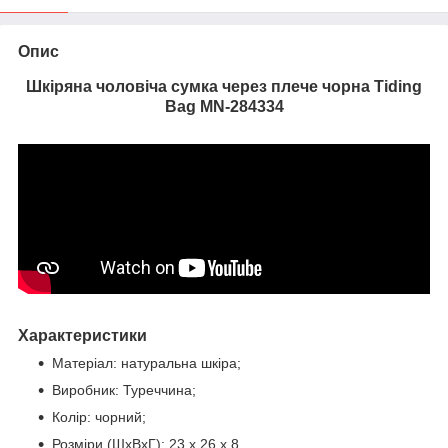
Опис
Шкіряна чоловіча сумка через плече чорна Tiding
Bag MN-284334
Характеристики
Матеріал: натуральна шкіра;
Виробник: Туреччина;
Колір: чорний;
Розміри (ШхВхГ):
23 х 26 х 8
.