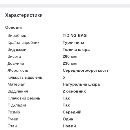
Характеристики
Основні
Виробник
TIDING BAG
Країна виробник
Туреччина
Вид шкіри
Теляча шкіра
Висота
260 мм
Довжина
230 мм
Жорсткість
Середньої жорсткості
Кількість відділень
5
Матеріал
Натуральна шкіра
Відділення
2 основних
Плечовий ремінь
Так
Підкладка
Так
Розмір
Середній
Ручки
Одна
Стан
Новий