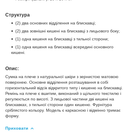
Структура
(2) два основних відділення на блискавці;
(2) два зовнішні кишені на блискавці з лицьового боку;
(1) одна кишеня на блискавці з тильної сторони;
(1) одна кишеня на блискавці всередині основного
кишені.
Опис:
Сумка на плече з натуральної шкіри з зернистою матовою
поверхнею. Основне відділення розташування в собі
горизонтальний відсік відкритого типу і кишеню на блискавці.
Ремінь на плече є вшитим, виконаний з щільного текстилю і
регулюється по висоті. З лицьової частини дві кишені на
блискавках, з тильної сторони один кишеню. Фурнітура
сріблястого кольору. Модель є каркасною і відмінно тримає
форму.
Приховати