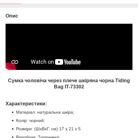
Опис
Сумка чоловіча через плече шкіряна чорна Tiding
Bag IT-73302
Характеристики:
Матеріал: натуральна шкіра;
Колір: чорний;
Розміри: (ШхВхГ, см):
17 х 21 х 5
Виробник: Туреччина;