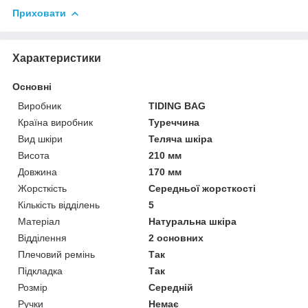
Приховати
Характеристики
Основні
Виробник
TIDING BAG
Країна виробник
Туреччина
Вид шкіри
Теляча шкіра
Висота
210 мм
Довжина
170 мм
Жорсткість
Середньої жорсткості
Кількість відділень
5
Матеріал
Натуральна шкіра
Відділення
2 основних
Плечовий ремінь
Так
Підкладка
Так
Розмір
Середній
Ручки
Немає