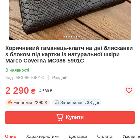
Коричневий гаманець-клатч на дві блискавки
з блоком під картки із натуральної шкіри
Marco Coverna MC086-5901С
В наявності
Код: MC086-5901С
Роздріб
2 290
₴
4 580 ₴
Економія
2290 ₴
Залишилось
33 дні
Купити
Опис
Характеристики
Доставка
Оплата
Умови п