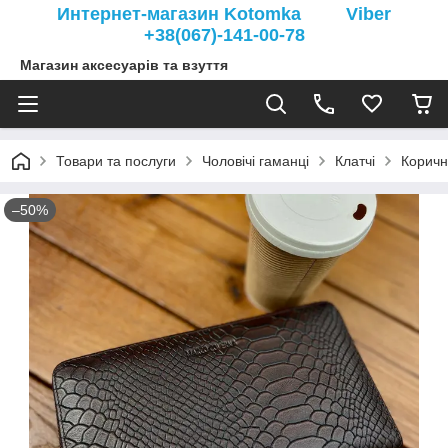
Интернет-магазин Kotomka Viber
+38(067)-141-00-78
Магазин аксесуарів та взуття
Товари та послуги
Чоловічі гаманці
Клатчі
Коричн
–50%