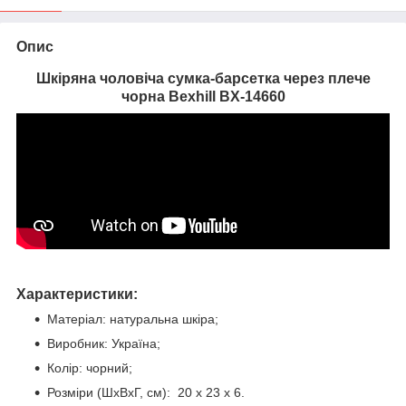
Опис
Шкіряна чоловіча сумка-барсетка через плече
чорна Bexhill BX-14660
Характеристики:
Матеріал: натуральна шкіра;
Виробник: Україна;
Колір: чорний;
Розміри (ШхВхГ, см): 20 х 23 х 6.