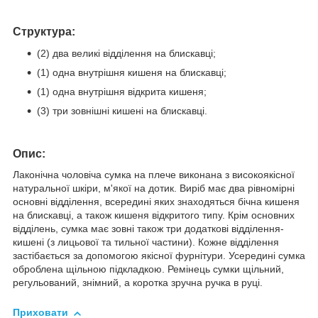
Структура:
(2) два великі відділення на блискавці;
(1) одна внутрішня кишеня на блискавці;
(1) одна внутрішня відкрита кишеня;
(3) три зовнішні кишені на блискавці.
Опис:
Лаконічна чоловіча сумка на плече виконана з високоякісної
натуральної шкіри, м'якої на дотик. Виріб має два рівномірні
основні відділення, всередині яких знаходяться бічна кишеня
на блискавці, а також кишеня відкритого типу. Крім основних
відділень, сумка має зовні також три додаткові відділення-
кишені (з лицьової та тильної частини). Кожне відділення
застібається за допомогою якісної фурнітури. Усередині сумка
оброблена щільною підкладкою. Ремінець сумки щільний,
регульований, знімний, а коротка зручна ручка в руці.
Приховати