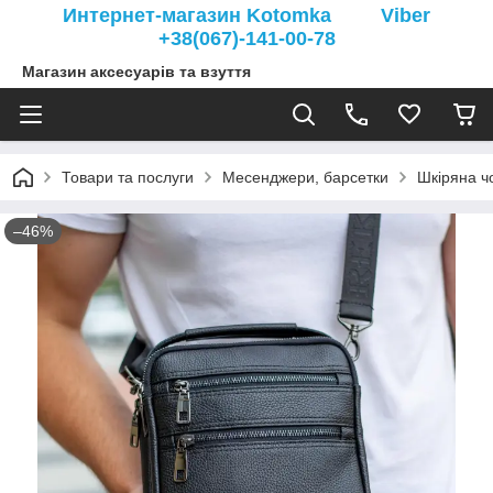
Интернет-магазин Kotomka Viber
+38(067)-141-00-78
Магазин аксесуарів та взуття
Товари та послуги
Месенджери, барсетки
Шкіряна ч
–46%