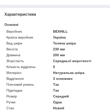
Характеристики
Основні
Виробник
BEXHILL
Країна виробник
Україна
Вид шкіри
Теляча шкіра
Висота
230 мм
Довжина
200 мм
Жорсткість
Середньої жорсткості
Кількість відділень
5
Матеріал
Натуральна шкіра
Відділення
3 основних
Плечовий ремінь
Так
Підкладка
Так
Розмір
Середній
Ручки
Одна
Стан
Новий