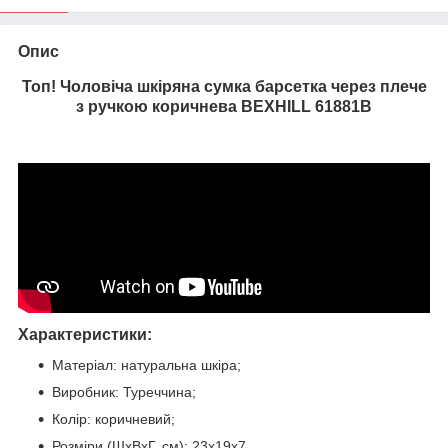
Опис
Топ! Чоловіча шкіряна сумка барсетка через плече
з ручкою коричнева BEXHILL 61881B
Характеристики:
Матеріал: натуральна шкіра;
Виробник: Туреччина;
Колір: коричневий;
Розміри (ШхВхГ, см): 23х19х7