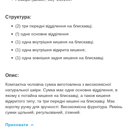
Структура:
(2) три передні відділення на блискавці;
(!) одне основне відділення
(1) одна внутрішня кишеня на блискавці;
(1) одна внутрішня відкрита кишеня;
(1) одна зовнішня задня кишеня на блискавці.
Опис:
Компактна чоловіча сумка виготовлена з високоякісної
натуральної шкіри. Сумка має одне основне відділення, в
якому є потайна кишеня на блискавці, а також кишеня
відкритого типу; та три передні кишені на блискавці. Має
коротку ручку для зручності. Високоякісна фурнітура. Ремінь
сумки щільний, регульований, з'ємний.
Приховати