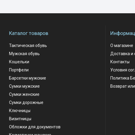
Каталог товаров
Информаци
Тактическая обувь
О магазине
Мужская обувь
Доставка и 
Кошельки
Контакты
Портфели
Условия со
Барсетки мужские
Политика Б
Сумки мужские
Возврат или
Сумки женские
Сумки дорожные
Ключницы
Визитницы
Обложки для документов