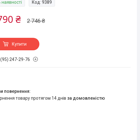
В наявності
Код:
9389
790 ₴
2 746 ₴
Купити
 (95) 247-29-76
ернення товару протягом 14 днів
за домовленістю