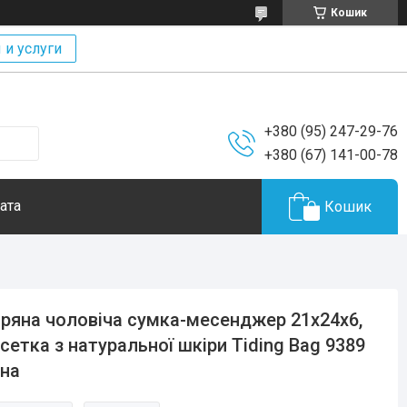
Кошик
 и услуги
+380 (95) 247-29-76
+380 (67) 141-00-78
ата
Кошик
ряна чоловіча сумка-месенджер 21x24x6,
сетка з натуральної шкіри Tiding Bag 9389
на