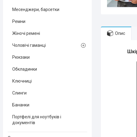
Месенджери, барсетки
Ремни
Опис
Жіночі ремені
Чоловічі гаманці
Шкі
Рюкзаки
Обкладинки
Ключниці
Слинги
Бананки
Портфелі для ноутбуків і
документів