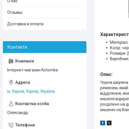
О нас
Отзывы
Доставка и оплата
Характерист
Матеріал:
Колір: чо
Розміри: (
Виробник:
Інтернет-магазин Kotomka
Опис:
Чорна шкіряна
ременем, який 
м. Харків, Харків, Україна
відділення, як
кишеня відкрит
розділено на д
кишеню на бли
Олександр