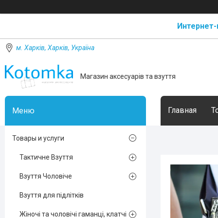
Интернет-
м. Харків, Харків, Україна
Магазин аксесуарів та взуття
Главная
Т
Товары и услуги
Тактичне Взуття
Взуття Чоловіче
Взуття для підлітків
Жіночі та чоловічі гаманці, клатчі