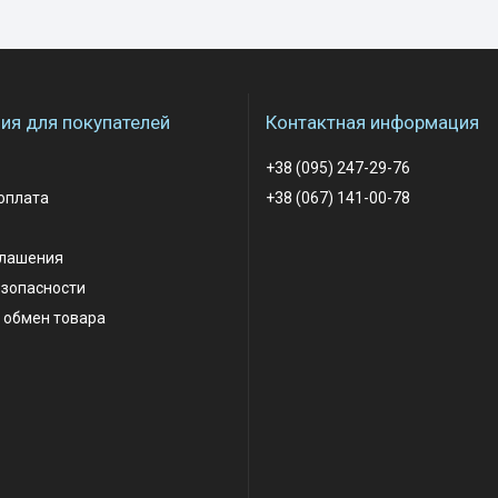
я для покупателей
Контактная информация
+38 (095) 247-29-76
оплата
+38 (067) 141-00-78
глашения
езопасности
 обмен товара