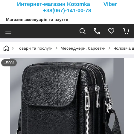
Интернет-магазин Kotomka Viber
+38(067)-141-00-78
Магазин аксесуарів та взуття
Товари та послуги
Месенджери, барсетки
Чоловіча 
–50%