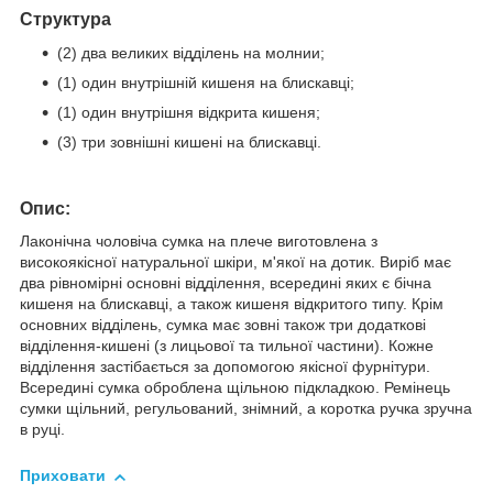
Структура
(2) два великих відділень на молнии;
(1) один внутрішній кишеня на блискавці;
(1) один внутрішня відкрита кишеня;
(3) три зовнішні кишені на блискавці.
Опис:
Лаконічна чоловіча сумка на плече виготовлена з
високоякісної натуральної шкіри, м'якої на дотик. Виріб має
два рівномірні основні відділення, всередині яких є бічна
кишеня на блискавці, а також кишеня відкритого типу. Крім
основних відділень, сумка має зовні також три додаткові
відділення-кишені (з лицьової та тильної частини). Кожне
відділення застібається за допомогою якісної фурнітури.
Всередині сумка оброблена щільною підкладкою. Ремінець
сумки щільний, регульований, знімний, а коротка ручка зручна
в руці.
Приховати