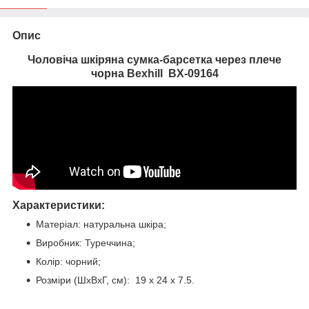
Опис
Чоловіча шкіряна сумка-барсетка через плече
чорна Bexhill
BX-09164
Характеристики:
Матеріал: натуральна шкіра;
Виробник: Туреччина;
Колір: чорний;
Розміри (ШхВхГ, см): 19 х 24 х 7.5.