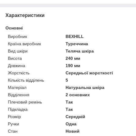
Характеристики
Основні
Виробник
BEXHILL
Країна виробник
Туреччина
Вид шкіри
Теляча шкіра
Висота
240 мм
Довжина
190 мм
Жорсткість
Середньої жорсткості
Кількість відділень
5
Матеріал
Натуральна шкіра
Відділення
2 основних
Плечовий ремінь
Так
Підкладка
Так
Розмір
Середній
Ручки
Одна
Стан
Новий