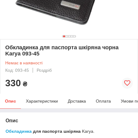
Обкладинка для паспорта шкіряна чорна
Karya 093-45
Немає в наявності
Код: 093-45
Роздріб
330
₴
Опис
Характеристики
Доставка
Оплата
Умови п
Опис
Обкладинка
для паспорта шкіряна
Karya.