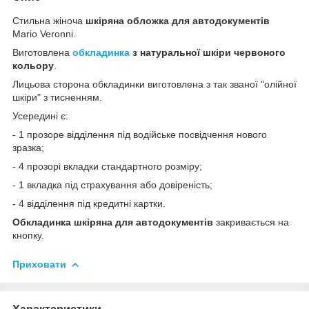
Стильна жіноча
шкіряна
о
бложка для автодокументів
Mario Veronni.
Виготовлена
обкладинка
з натуральної шкіри червоного
кольору
.
Лицьова сторона обкладинки виготовлена з так званої "олійної
шкіри" з тисненням.
Усередині є:
- 1 прозоре відділення під водійське посвідчення нового
зразка;
- 4 прозорі вкладки стандартного розміру;
- 1 вкладка під страхування або довіреність;
- 4 відділення під кредитні картки.
Обкладинка шкіряна для автодокументів
закривається на
кнопку.
Приховати