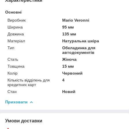
Характеристики
Основні
Виробник
Mario Veronni
Ширина
95 мм
Довжина
135 мм
Матеріал
Натуральна шкіра
Тип
Обкладинка для
автодокументів
Стать
Жіноча
Товщина
15 мм
Колір
Червоний
Кількість відділень для
4
кредитних карт
Стан
Новий
Приховати
Умови доставки