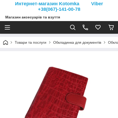
Интернет-магазин Kotomka Viber
+38(067)-141-00-78
Магазин аксесуарів та взуття
Товари та послуги
Обкладинка для документів
Обкла