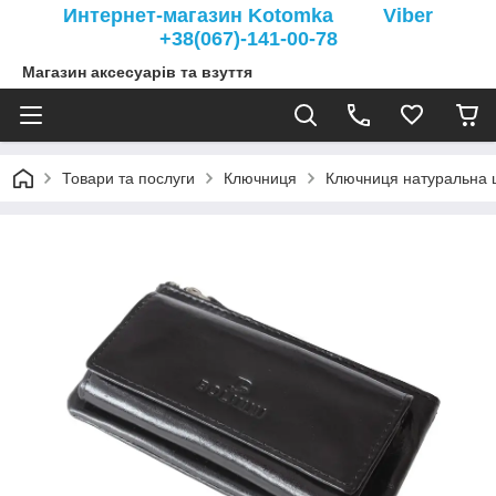
Интернет-магазин Kotomka Viber
+38(067)-141-00-78
Магазин аксесуарів та взуття
Товари та послуги
Ключниця
Ключниця натуральна ш