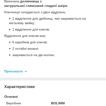
Виконана
до
лючница
з
натуральної
глянсовий
гладкої шкіри
.
Ключниця складається з двох відділень:
1 відділення для дрібниць, яке закривається на
металеву змійку;
1 відділення для ключів.
Відділення для ключів має:
6 карабінів для ключів;
2 потайні кишені;
закривається на дві кнопки.
Приховати
Характеристики
Основні
Виробник
BOLINNI