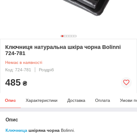
Ключниця натуральна шкіра чорна Bolinni
724-781
Немає в наявності
Код: 724-781
Роздріб
485
₴
Опис
Характеристики
Доставка
Оплата
Умови п
Опис
Ключница
шкіряна чорна
Bolinni.